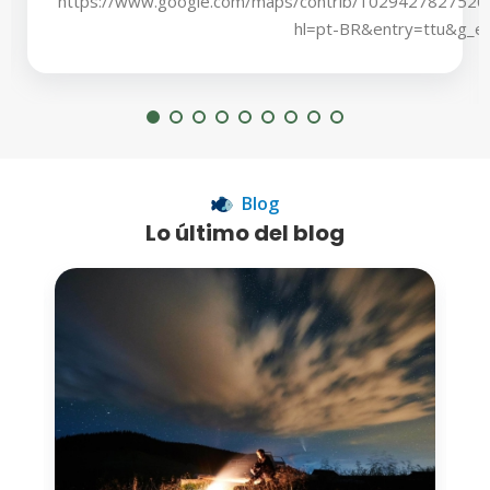
https://www.google.com/maps/contrib/1029427827520
hl=pt-BR&entry=ttu&
1
2
3
4
5
6
7
8
9
Blog
Lo último del blog