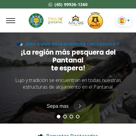
(65) 99926-1360
¡Ven a vivir esta aventura con nosotros!
¡La región más pesquera del
Pantanal
te espera!
Lujo y tradición se encuentran en todas nuestras
estructuras de alojamiento en el Pantanal.
Sepa mas
1
2
3
4