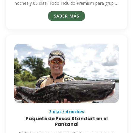
noches y 05 días, Todo Incluido Premium para grupos
de hasta 28 personas. Embarque y desembarque en
SABER MÁS
Puertos Cercado o Jofre.
3 días / 4 noches
Paquete de Pesca Standart en el
Pantanal