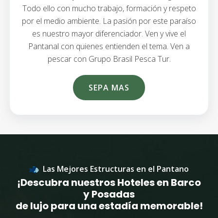
Todo ello con mucho trabajo, formación y respeto
por el medio ambiente. La pasión por este paraíso
es nuestro mayor diferenciador. Ven y vive el
Pantanal con quienes entienden el tema. Ven a
pescar con Grupo Brasil Pesca Tur.
SEPA MAS
Las Mejores Estructuras en el Pantano
¡Descubra nuestros Hoteles en Barco
y Posadas
de lujo para una estadía memorable!