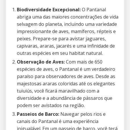
Biodiversidade Excepcional:
O Pantanal
abriga uma das maiores concentrações de vida
selvagem do planeta, incluindo uma variedade
impressionante de aves, mamíferos, répteis e
peixes. Prepare-se para avistar jaguares,
capivaras, araras, jacarés e uma infinidade de
outras espécies em seu habitat natural.
Observação de Aves:
Com mais de 650
espécies de aves, o Pantanal é um verdadeiro
paraíso para observadores de aves. Desde as
majestosas araras coloridas até os elegantes
tuiuiús, você ficará maravilhado com a
diversidade e a abundância de pássaros que
podem ser avistados na região.
Passeios de Barco:
Navegar pelos rios e
canais do Pantanal é uma experiência
inigualável. Em um passeio de barco, você terá