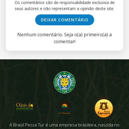
Os comentários são de responsabilidade exclusiva de
seus autores e não representam a opinião deste site.
DEIXAR COMENTÁRIO
Nenhum comentário. Seja o(a) primeiro(a) a
comentar!
A Brasil Pesca Tur é uma empresa brasileira, nascida no