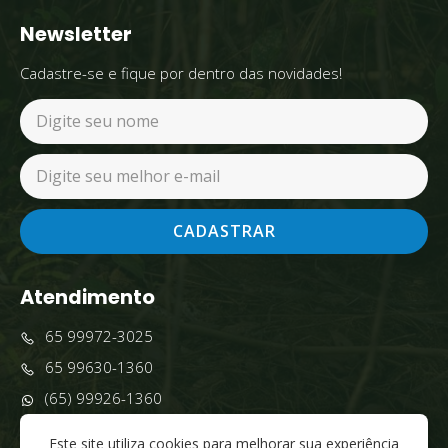
Newsletter
Cadastre-se e fique por dentro das novidades!
CADASTRAR
Atendimento
65 99972-3025
65 99630-1360
(65) 99926-1360
comercial@grupobrasilpescatur.com
Este site utiliza cookies para melhorar sua experiência