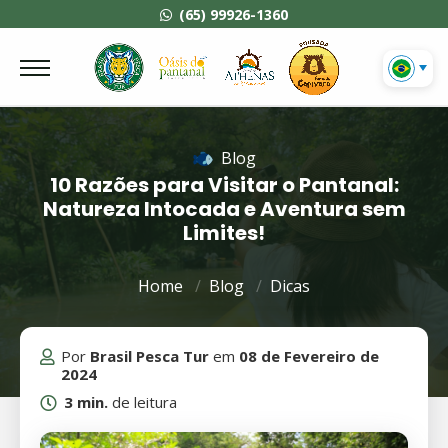
(65) 99926-1360
Blog
10 Razões para Visitar o Pantanal:
Natureza Intocada e Aventura sem
Limites!
Home
Blog
Dicas
Por
Brasil Pesca Tur
em
08 de Fevereiro de
2024
3 min.
de leitura