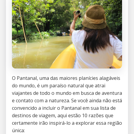
O Pantanal, uma das maiores planícies alagáveis
do mundo, é um paraíso natural que atrai
viajantes de todo o mundo em busca de aventura
e contato com a natureza. Se você ainda não está
convencido a incluir o Pantanal em sua lista de
destinos de viagem, aqui estão 10 razões que
certamente irão inspirá-lo a explorar essa região
única: