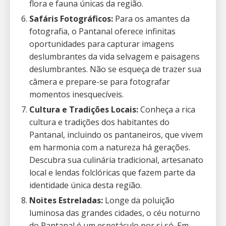
flora e fauna únicas da região.
Safáris Fotográficos:
Para os amantes da
fotografia, o Pantanal oferece infinitas
oportunidades para capturar imagens
deslumbrantes da vida selvagem e paisagens
deslumbrantes. Não se esqueça de trazer sua
câmera e prepare-se para fotografar
momentos inesquecíveis.
Cultura e Tradições Locais:
Conheça a rica
cultura e tradições dos habitantes do
Pantanal, incluindo os pantaneiros, que vivem
em harmonia com a natureza há gerações.
Descubra sua culinária tradicional, artesanato
local e lendas folclóricas que fazem parte da
identidade única desta região.
Noites Estreladas:
Longe da poluição
luminosa das grandes cidades, o céu noturno
do Pantanal é um espetáculo por si só. Em