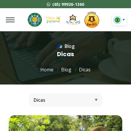
(65) 99926-1360
Blog
Dicas
Home
Blog
Dicas