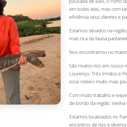
pousada de luxo, o Porto 
em todas elas, mas com ta
eficiência seus clientes e pa
Estamos situados na região 
mais rica da fauna pantanei
Nos encontramos no maior 
São muitos rios em nosso ro
Lourenço, Três Irmãos e Piqu
esse roteiro muito mais pis
Com muito trabalho e exper
de bordo da região. Venha 
Estamos localizados no Pan
encontros de rios e divers