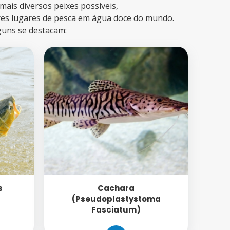
mais diversos peixes possíveis,
res lugares de pesca em água doce do mundo.
guns se destacam:
s
Cachara
(Pseudoplastystoma
Fasciatum)