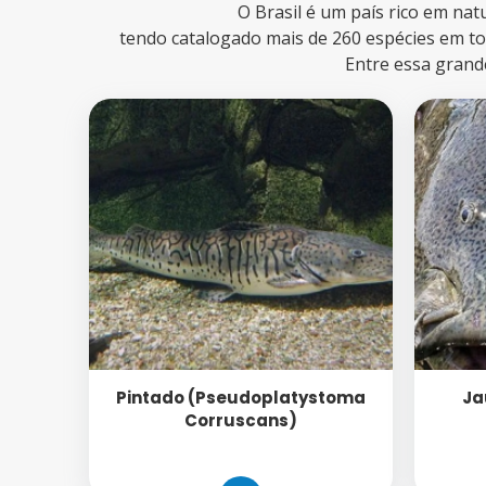
O Brasil é um país rico em nat
tendo catalogado mais de 260 espécies em t
Entre essa grand
Pintado (Pseudoplatystoma
Ja
Corruscans)