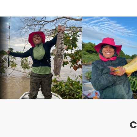
Previous
C