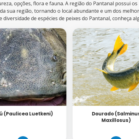
ureza, opções, flora e fauna. A região do Pantanal possui os 
oda sua região, tornando o local abundante e um dos melho
e diversidade de espécies de peixes do Pantanal, conheça al
ú (Paulicea Luetkeni)
Dourado (Salminu
Maxillosus)