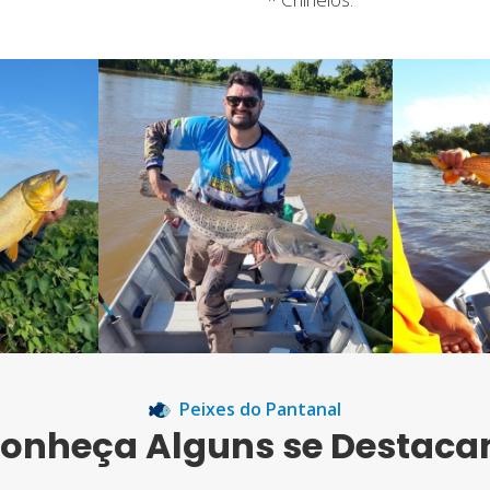
Peixes do Pantanal
onheça Alguns se Destac