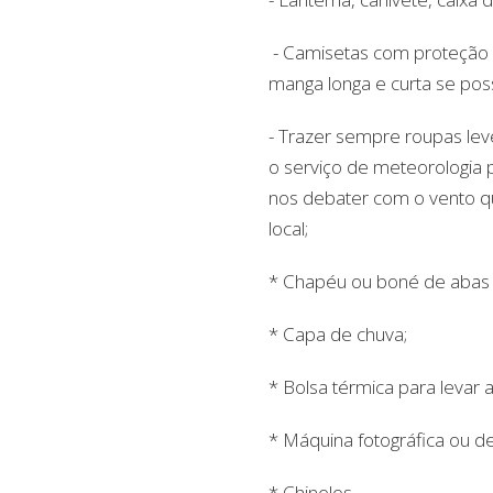
- Camisetas com proteção 
manga longa e curta se poss
- Trazer sempre roupas le
o serviço de meteorologia 
nos debater com o vento q
local;
* Chapéu ou boné de abas 
* Capa de chuva;
* Bolsa térmica para levar 
* Máquina fotográfica ou de
* Chinelos.