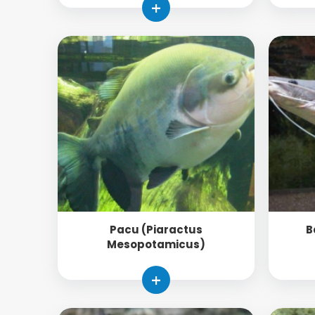
+
Pacu (Piaractus
B
Mesopotamicus)
+