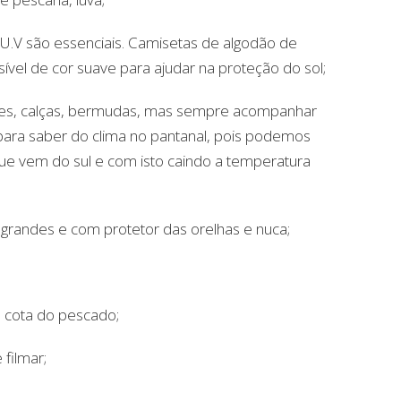
U.V são essenciais. Camisetas de algodão de
ível de cor suave para ajudar na proteção do sol;
ves, calças, bermudas, mas sempre acompanhar
para saber do clima no pantanal, pois podemos
ue vem do sul e com isto caindo a temperatura
grandes e com protetor das orelhas e nuca;
a cota do pescado;
 filmar;